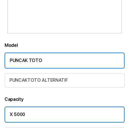
Model
PUNCAK TOTO
PUNCAKTOTO ALTERNATIF
Capacity
X 5000