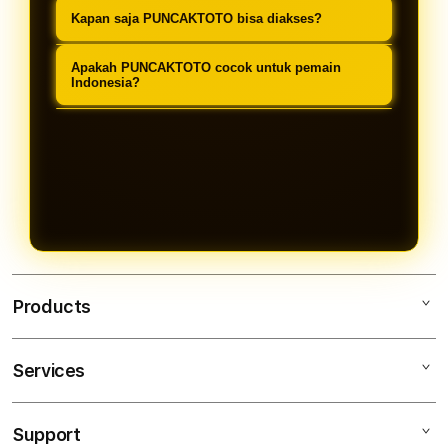
resmi yang melindungi data dan
PUNCAKTOTO menampilkan data
Kapan saja PUNCAKTOTO bisa diakses?
aktivitas pemain saat login maupun
Situs Toto yang diambil dari sumber
bermain.
PUNCAKTOTO dapat diakses kapan
resmi dan diperbarui secara real-
Apakah PUNCAKTOTO cocok untuk pemain
saja selama 24 jam melalui link
Indonesia?
time agar pemain mendapatkan
alternatif aktif, baik menggunakan
informasi yang akurat.
Ya, PUNCAKTOTO dirancang khusus
perangkat desktop maupun mobile.
untuk pemain Indonesia dengan
akses login stabil, link alternatif
aktif, bahasa yang mudah dipahami,
serta layanan yang siap digunakan
kapan saja.
Products
Services
PUNCAKTOTO
PUNCAKTOTO LOGIN
Support
AppleCare+
PUNCAK TOTO